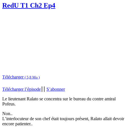
RedU T1 Ch2 Ep4
Télécharger
( 5,8 Mo )
Télécharger l’épisode
⎮⎮
S’abonner
Le lieutenant Ralato se concentra sur le bureau du contre amiral
Pofeus.
Non..
L’interlocuteur de son chef était toujours présent, Ralato allait devoir
encore patienter..